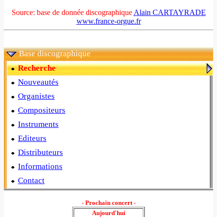
Source: base de donnée discographique
Alain CARTAYRADE
www.france-orgue.fr
Base discographique
Recherche
Nouveautés
Organistes
Compositeurs
Instruments
Editeurs
Distributeurs
Informations
Contact
- Prochain concert -
Aujourd'hui