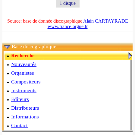
1 disque
Source: base de donnée discographique
Alain CARTAYRADE
www.france-orgue.fr
Base discographique
Recherche
Nouveautés
Organistes
Compositeurs
Instruments
Editeurs
Distributeurs
Informations
Contact