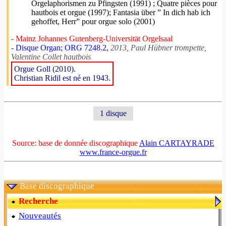
Orgelaphorismen zu Pfingsten (1991) ; Quatre pièces pour
hautbois et orgue (1997); Fantasia über ” In dich hab ich
gehoffet, Herr” pour orgue solo (2001)
- Mainz Johannes Gutenberg-Universität Orgelsaal
- Disque Organ; ORG 7248.2,
2013, Paul Hübner trompette,
Valentine Collet hautbois
Orgue Goll (2010).
Christian Ridil est né en 1943.
1 disque
Source: base de donnée discographique
Alain CARTAYRADE
www.france-orgue.fr
Base discographique
Recherche
Nouveautés