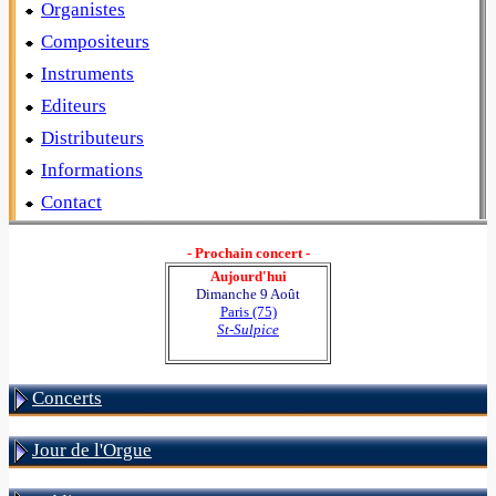
Organistes
Compositeurs
Instruments
Editeurs
Distributeurs
Informations
Contact
- Prochain concert -
Aujourd'hui
Dimanche 9 Août
Paris (75)
St-Sulpice
Concerts
Jour de l'Orgue