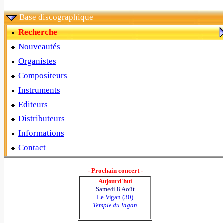
Base discographique
Recherche
Nouveautés
Organistes
Compositeurs
Instruments
Editeurs
Distributeurs
Informations
Contact
- Prochain concert -
Aujourd'hui
Samedi 8 Août
Le Vigan (30)
Temple du Vigan