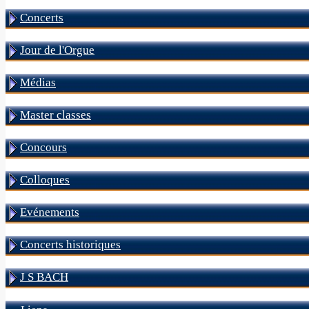
Concerts
Jour de l'Orgue
Médias
Master classes
Concours
Colloques
Evénements
Concerts historiques
J S BACH