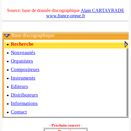
Source: base de donnée discographique
Alain CARTAYRADE
www.france-orgue.fr
Base discographique
Recherche
Nouveautés
Organistes
Compositeurs
Instruments
Editeurs
Distributeurs
Informations
Contact
- Prochain concert -