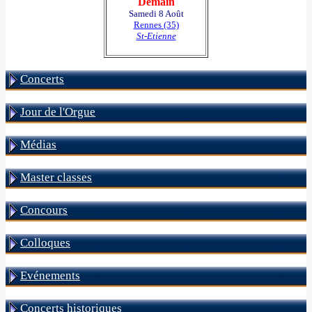
Demain
Samedi 8 Août
Rennes (35)
St-Etienne
Concerts
Jour de l'Orgue
Médias
Master classes
Concours
Colloques
Evénements
Concerts historiques