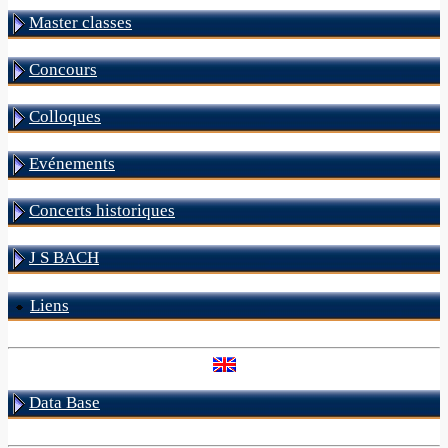
Master classes
Concours
Colloques
Evénements
Concerts historiques
J S BACH
Liens
Data Base