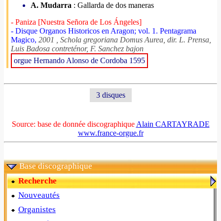
A. Mudarra
: Gallarda de dos maneras
- Paniza [Nuestra Señora de Los Ángeles]
- Disque Organos Historicos en Aragon; vol. 1. Pentagrama
Magico,
2001 , Schola gregoriana Domus Aurea, dir. L. Prensa,
Luis Badosa contreténor, F. Sanchez bajon
orgue Hernando Alonso de Cordoba 1595
3 disques
Source: base de donnée discographique
Alain CARTAYRADE
www.france-orgue.fr
Base discographique
Recherche
Nouveautés
Organistes