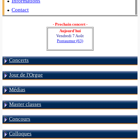
Informations
Contact
- Prochain concert -
Aujourd'hui
Vendredi 7 Août
Pontaumur (63)
Concerts
Jour de l'Orgue
Médias
Master classes
Concours
Colloques