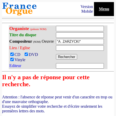
Version
Menu
Mobile
Organiste
(prénom NOM)
Titre du disque
Compositeur
Oeuvre
(NOM)
Lieu / Eglise
CD
DVD
Vinyle
Editeur
Il n'y a pas de réponse pour cette
recherche.
Attention : l'absence de réponse peut venir d'un caractère en trop ou
d'une mauvaise orthographe.
Essayez de simplifier votre recherche et d'écrire seulement les
premières lettres des mots.