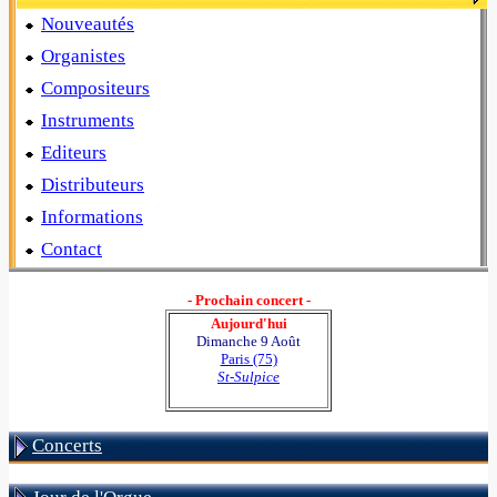
Nouveautés
Organistes
Compositeurs
Instruments
Editeurs
Distributeurs
Informations
Contact
- Prochain concert -
Aujourd'hui
Dimanche 9 Août
Paris (75)
St-Sulpice
Concerts