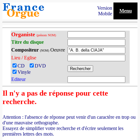
Version
Menu
Mobile
Organiste
(prénom NOM)
Titre du disque
Compositeur
Oeuvre
(NOM)
Lieu / Eglise
CD
DVD
Vinyle
Editeur
Il n'y a pas de réponse pour cette
recherche.
Attention : l'absence de réponse peut venir d'un caractère en trop ou
d'une mauvaise orthographe.
Essayez de simplifier votre recherche et d'écrire seulement les
premières lettres des mots.