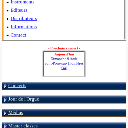
Instruments
Editeurs
Distributeurs
Informations
Contact
- Prochain concert -
Aujourd'hui
Dimanche 9 Août
Sont-Pons-sur-Thomières
(34)
Concerts
Jour de l'Orgue
Médias
Master classes