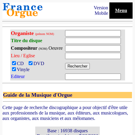
Version
Menu
Mobile
Organiste
(prénom NOM)
Titre du disque
Compositeur
Oeuvre
(NOM)
Lieu / Eglise
CD
DVD
Vinyle
Editeur
Guide de la Musique d'Orgue
Cette page de recherche discographique a pour objectif d'être utile
aux professionnels de la musique, aux éditeurs, aux musicologues,
aux organistes, aux musiciens et aux mélomanes.
Base : 16938 disques