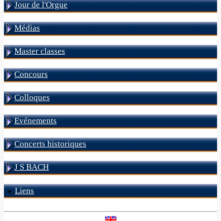
Jour de l'Orgue
Médias
Master classes
Concours
Colloques
Evénements
Concerts historiques
J S BACH
Liens