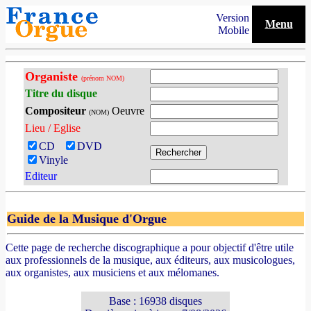
Version
Menu
Mobile
Organiste
(prénom NOM)
Titre du disque
Compositeur
Oeuvre
(NOM)
Lieu / Eglise
CD
DVD
Vinyle
Editeur
Guide de la Musique d'Orgue
Cette page de recherche discographique a pour objectif d'être utile
aux professionnels de la musique, aux éditeurs, aux musicologues,
aux organistes, aux musiciens et aux mélomanes.
Base : 16938 disques