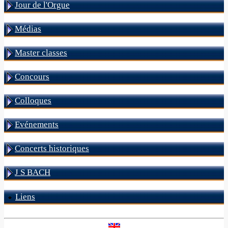
Jour de l'Orgue
Médias
Master classes
Concours
Colloques
Evénements
Concerts historiques
J S BACH
Liens