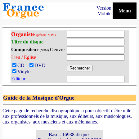
Version
Menu
Mobile
Organiste
(prénom NOM)
Titre du disque
Compositeur
Oeuvre
(NOM)
Lieu / Eglise
CD
DVD
Vinyle
Editeur
Guide de la Musique d'Orgue
Cette page de recherche discographique a pour objectif d'être utile
aux professionnels de la musique, aux éditeurs, aux musicologues,
aux organistes, aux musiciens et aux mélomanes.
Base : 16938 disques