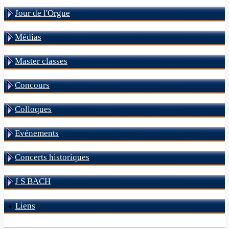
Jour de l'Orgue
Médias
Master classes
Concours
Colloques
Evénements
Concerts historiques
J S BACH
Liens