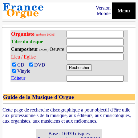
Version
Menu
Mobile
Organiste
(prénom NOM)
Titre du disque
Compositeur
Oeuvre
(NOM)
Lieu / Eglise
CD
DVD
Vinyle
Editeur
Guide de la Musique d'Orgue
Cette page de recherche discographique a pour objectif d'être utile
aux professionnels de la musique, aux éditeurs, aux musicologues,
aux organistes, aux musiciens et aux mélomanes.
Base : 16939 disques