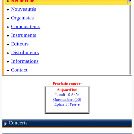
Recherche
Nouveautés
Organistes
Compositeurs
Instruments
Editeurs
Distributeurs
Informations
Contact
- Prochain concert -
Aujourd'hui
Lundi 10 Août
Questembert (56)
Eglise St Pierre
Concerts