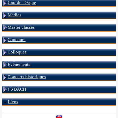
Jour de l'Orgue
Médias
Master classes
Concours
Colloques
Evénements
Concerts historiques
J S BACH
Liens