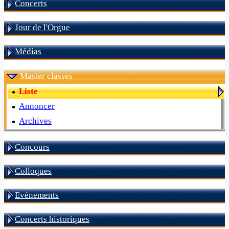
Concerts
Jour de l'Orgue
Médias
Master classes
Liste
Annoncer
Archives
Concours
Colloques
Evénements
Concerts historiques