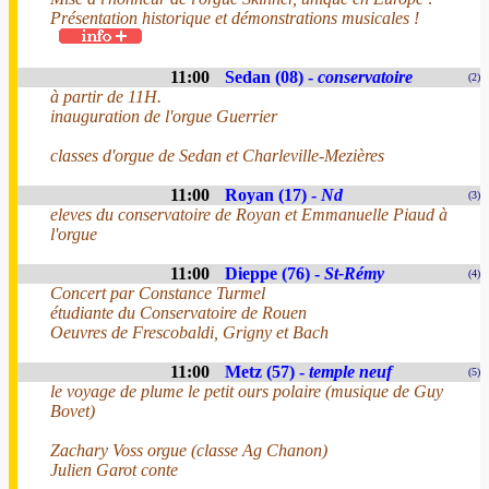
Présentation historique et démonstrations musicales !
11:00
Sedan (08) -
conservatoire
(2)
à partir de 11H.
inauguration de l'orgue Guerrier
classes d'orgue de Sedan et Charleville-Mezières
11:00
Royan (17) -
Nd
(3)
eleves du conservatoire de Royan et Emmanuelle Piaud à
l'orgue
11:00
Dieppe (76) -
St-Rémy
(4)
Concert par Constance Turmel
étudiante du Conservatoire de Rouen
Oeuvres de Frescobaldi, Grigny et Bach
11:00
Metz (57) -
temple neuf
(5)
le voyage de plume le petit ours polaire (musique de Guy
Bovet)
Zachary Voss orgue (classe Ag Chanon)
Julien Garot conte