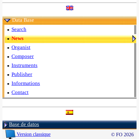
Data Base
Search
News
Organist
Composer
Instruments
Publisher
Informations
Contact
Base de datos
Version classique
© FO 2026