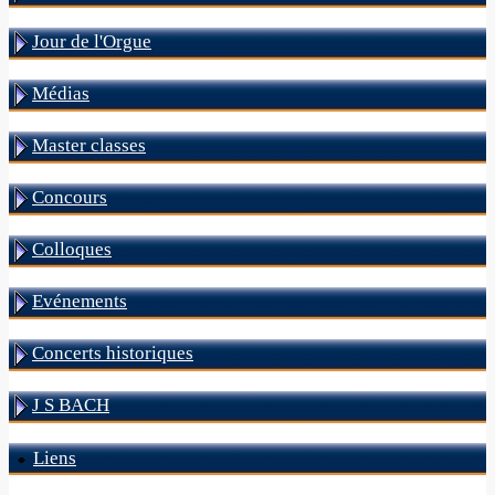
Jour de l'Orgue
Médias
Master classes
Concours
Colloques
Evénements
Concerts historiques
J S BACH
Liens