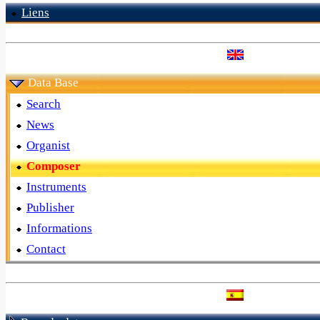
Liens
Data Base
Search
News
Organist
Composer
Instruments
Publisher
Informations
Contact