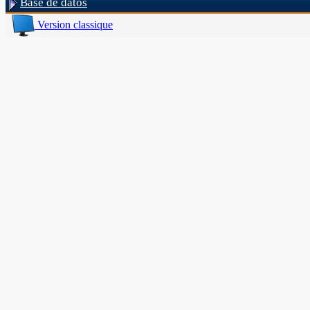
Base de datos
Version classique