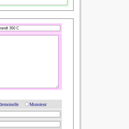
emoiselle
Monsieur