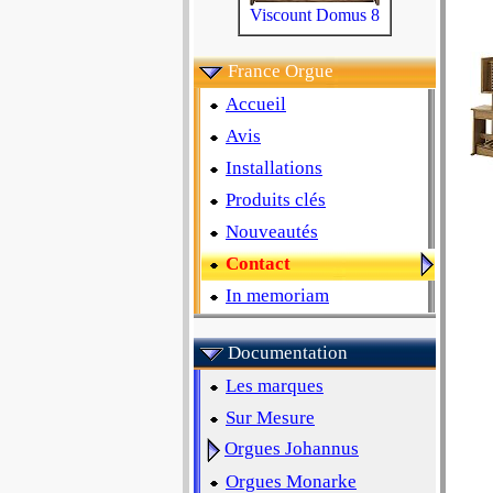
Viscount Domus 8
France Orgue
Accueil
Avis
Installations
Produits clés
Nouveautés
Contact
In memoriam
Documentation
Les marques
Sur Mesure
Orgues Johannus
Orgues Monarke