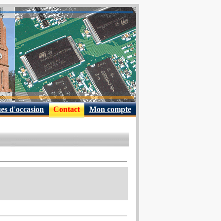
es d'occasion
Contact
Mon compte