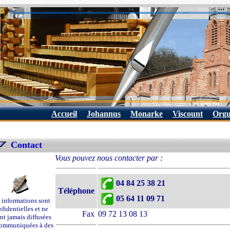
Accueil
Johannus
Monarke
Viscount
Orgu
Contact
Vous pouvez nous contacter par :
04 84 25 38 21
Téléphone
05 64 11 09 71
 informations sont
fidentielles et ne
Fax
09 72 13 08 13
nt jamais diffusées
ommuniquées à des