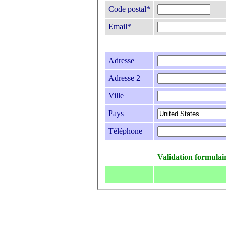
Code postal*
Email*
Adresse
Adresse 2
Ville
Pays
Téléphone
Validation formulai