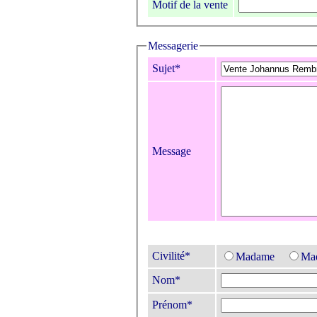
Motif de la vente
Messagerie
Sujet*
Message
Civilité*
Madame
Mad
Nom*
Prénom*