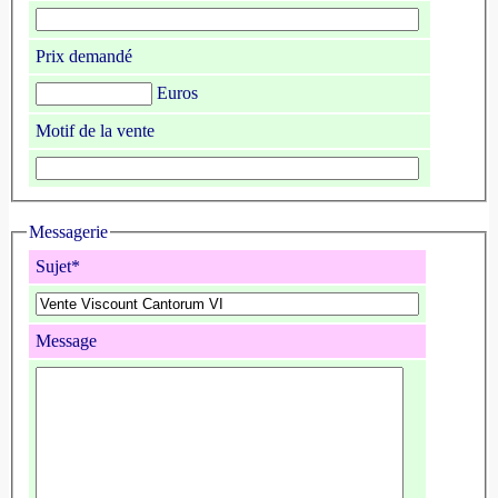
Prix demandé
Euros
Motif de la vente
Messagerie
Sujet*
Message