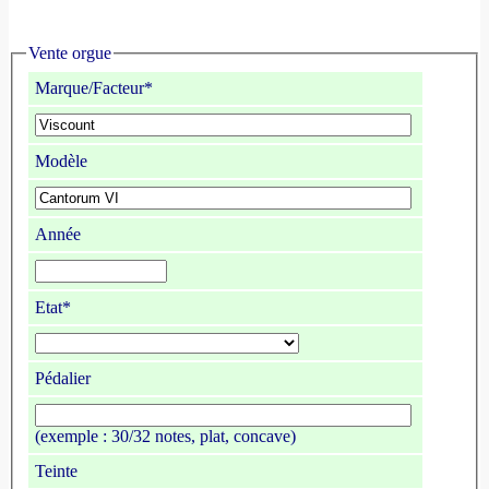
Vente orgue
Marque/Facteur*
Modèle
Année
Etat*
Pédalier
(exemple : 30/32 notes, plat, concave)
Teinte