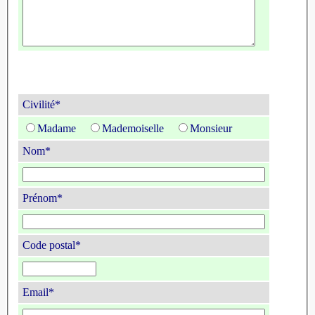
Civilité*
Madame
Mademoiselle
Monsieur
Nom*
Prénom*
Code postal*
Email*