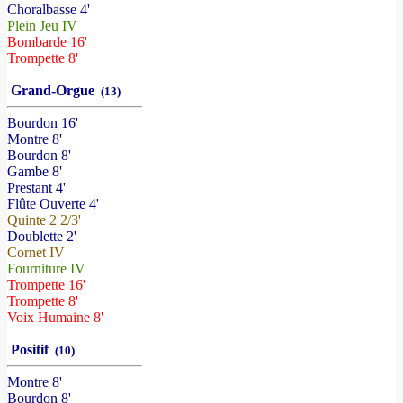
Choralbasse 4'
Plein Jeu IV
Bombarde 16'
Trompette 8'
Grand-Orgue
(13)
Bourdon 16'
Montre 8'
Bourdon 8'
Gambe 8'
Prestant 4'
Flûte Ouverte 4'
Quinte 2 2/3'
Doublette 2'
Cornet IV
Fourniture IV
Trompette 16'
Trompette 8'
Voix Humaine 8'
Positif
(10)
Montre 8'
Bourdon 8'