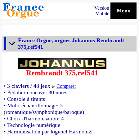
Version
Menu
Mobile
France Orgue, orgues Johannus Rembrandt
375,ref541
Rembrandt 375,ref541
• 3 claviers / 48 jeux
Comparer
• Pédalier concave, 30 notes
• Console à tirants
• Multi-échantillonnage: 3
(romantique/symphonique/baroque)
• Choix d'harmonisation: 4
• Technologie numérique
• Harmonisation par logiciel HarmoniZ