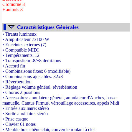
Cromorne 8'
Hautbois 8'
Caractéristiques Générales
• Tirants lumineux
• Amplificateur 7x100 W
• Enceintes externes (7)
• Compatible MIDI
• Tempéraments: 12
• Transpositeur -8/+8 demi-tons
• Accord fin
• Combinaisons fixes: 6 (modifiable)
• Combinaisons ajustables: 32x8
• Réverbération
• Réglage volume général, réverbération
• Chorus 2 positions
• Accessoires: annulateur général, annulateur d'Anches, basse
manuelle, Cantus Firmus, vérrouillage accessoires, appels Midi
• Entrée auxiliaire: stéréo
• Sortie auxiliaire: stéréo
• Prise casque
• Clavier 61 notes
• Meuble bois chêne clair, couvercle roulant à clef