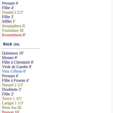
Prestant 4'
Flûte 4'
Nasard 2 2/3'
Flûte 2'
Sifflet 1'
Sesquialtera II
Fourniture III
Krummhorn 8'
Récit
(16)
Quintaton 16'
Montre 8'
Flûte à Cheminée 8'
Viole de Gambe 8'
Voix Céleste 8'
Prestant 4'
Flûte à Fuseau 4'
Nasard 2 2/3'
Doublette 2'
Flûte 2'
Tierce 1 3/5'
Larigot 1 1/3'
Plein Jeu III
Basson 16'