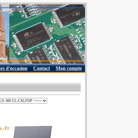
es d'occasion
Contact
Mon compte