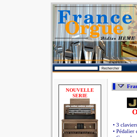
Fra
NOUVELLE
SERIE
O
• 3 clavier
• Pédalier