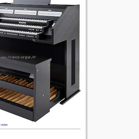
 noire