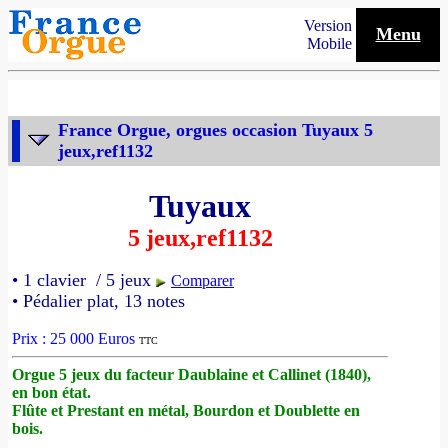
Version
Menu
Mobile
France Orgue, orgues occasion Tuyaux 5
jeux,ref1132
Tuyaux
5 jeux,ref1132
• 1 clavier / 5 jeux
Comparer
• Pédalier plat, 13 notes
Prix : 25 000 Euros
TTC
Orgue 5 jeux du facteur Daublaine et Callinet (1840),
en bon état.
Flûte et Prestant en métal, Bourdon et Doublette en
bois.