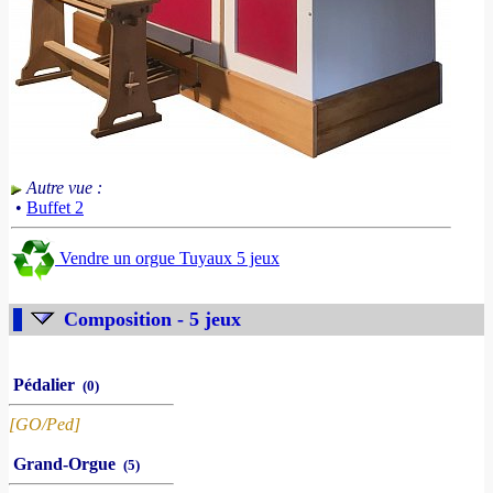
Autre vue :
•
Buffet 2
Vendre un orgue Tuyaux 5 jeux
Composition - 5 jeux
Pédalier
(0)
[GO/Ped]
Grand-Orgue
(5)