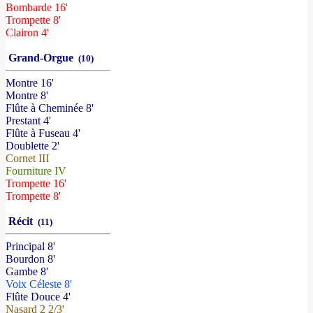
Bombarde 16'
Trompette 8'
Clairon 4'
Grand-Orgue
(10)
Montre 16'
Montre 8'
Flûte à Cheminée 8'
Prestant 4'
Flûte à Fuseau 4'
Doublette 2'
Cornet III
Fourniture IV
Trompette 16'
Trompette 8'
Récit
(11)
Principal 8'
Bourdon 8'
Gambe 8'
Voix Céleste 8'
Flûte Douce 4'
Nasard 2 2/3'