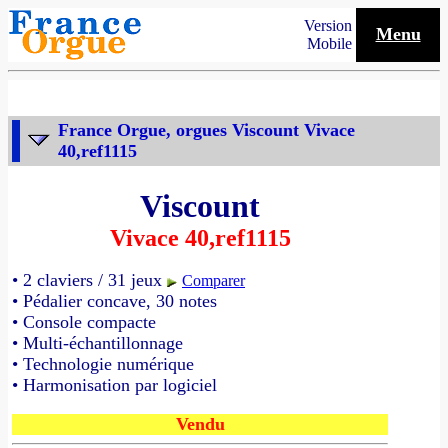
Version
Menu
Mobile
France Orgue, orgues Viscount Vivace
40,ref1115
Viscount
Vivace 40,ref1115
• 2 claviers / 31 jeux
Comparer
• Pédalier concave, 30 notes
• Console compacte
• Multi-échantillonnage
• Technologie numérique
• Harmonisation par logiciel
Vendu