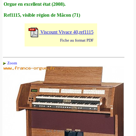
Orgue en excellent état (2008).
Ref1115, visible région de Mâcon (71)
Viscount Vivace 40,ref1115
Fiche au format PDF
Zoom