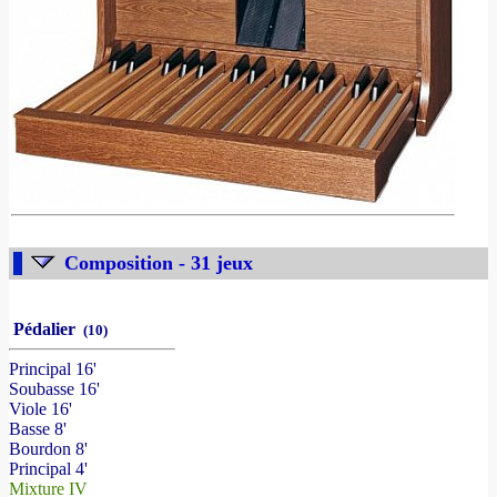
Composition - 31 jeux
Pédalier
(10)
Principal 16'
Soubasse 16'
Viole 16'
Basse 8'
Bourdon 8'
Principal 4'
Mixture IV