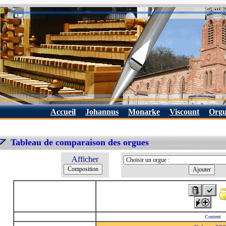
Accueil
Johannus
Monarke
Viscount
Orgu
Tableau de comparaison des orgues
Afficher
Content