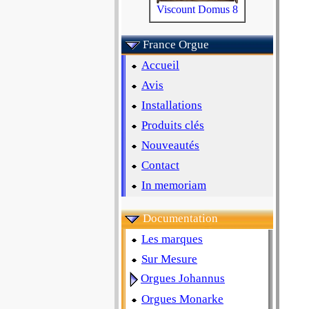
Viscount Domus 8
France Orgue
Accueil
Avis
Installations
Produits clés
Nouveautés
Contact
In memoriam
Documentation
Les marques
Sur Mesure
Orgues Johannus
Orgues Monarke