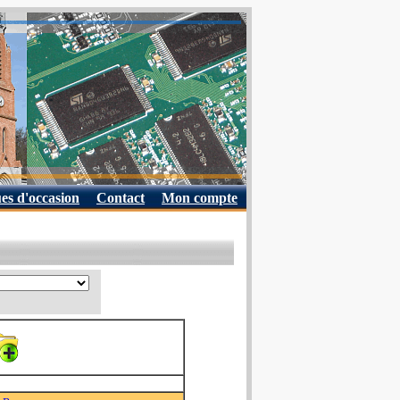
es d'occasion
Contact
Mon compte