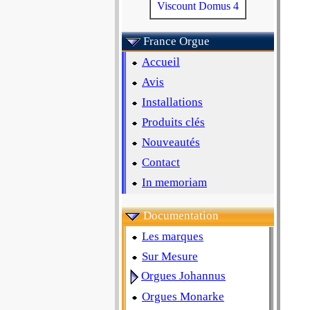
Viscount Domus 4
France Orgue
Accueil
Avis
Installations
Produits clés
Nouveautés
Contact
In memoriam
Documentation
Les marques
Sur Mesure
Orgues Johannus
Orgues Monarke