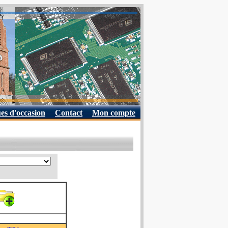
es d'occasion
Contact
Mon compte