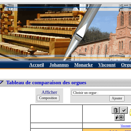
Accueil
Johannus
Monarke
Viscount
Orgu
Tableau de comparaison des orgues
Afficher
Viscount