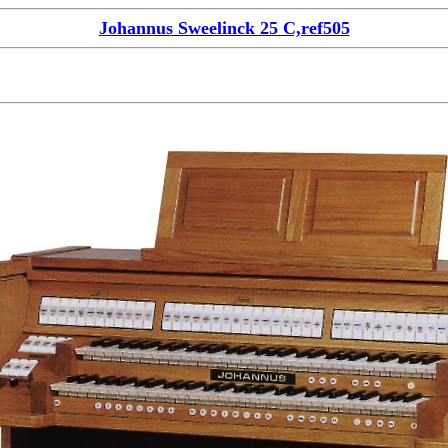
Johannus Sweelinck 25 C,ref505