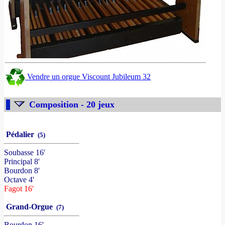
Vendre un orgue Viscount Jubileum 32
Composition - 20 jeux
Pédalier
(5)
Soubasse 16'
Principal 8'
Bourdon 8'
Octave 4'
Fagot 16'
Grand-Orgue
(7)
Bourdon 16'