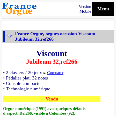
Version
Menu
Mobile
France Orgue, orgues occasion Viscount
Jubileum 32,ref266
Viscount
Jubileum 32,ref266
• 2 claviers / 20 jeux
Comparer
• Pédalier plat, 32 notes
• Console compacte
• Technologie numérique
Vendu
Orgue numérique (1991) avec quelques défauts
d'aspect. Ref266, visible à Colombes (92).