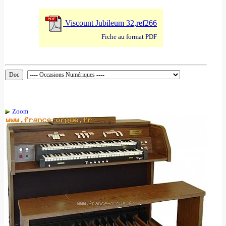
Viscount Jubileum 32,ref266
Fiche au format PDF
Zoom