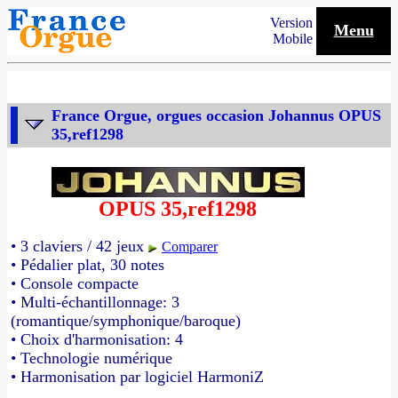
Version
Menu
Mobile
France Orgue, orgues occasion Johannus OPUS
35,ref1298
OPUS 35,ref1298
• 3 claviers / 42 jeux
Comparer
• Pédalier plat, 30 notes
• Console compacte
• Multi-échantillonnage: 3
(romantique/symphonique/baroque)
• Choix d'harmonisation: 4
• Technologie numérique
• Harmonisation par logiciel HarmoniZ