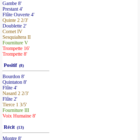
Gambe 8'
Prestant 4'
Flûte Ouverte 4'
Quinte 2 2/3'
Doublette 2'
Cornet IV
Sesquialtera II
Fourniture V
Trompette 16'
Trompette 8'
Positif
(8)
Bourdon 8'
Quintaton 8'
Flûte 4'
Nasard 2 2/3'
Flûte 2'
Tierce 1 3/5'
Fourniture III
Voix Humaine 8'
Récit
(13)
Montre 8'