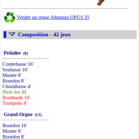
Vendre un orgue Johannus OPUS 35
Composition - 42 jeux
Pédalier
(8)
Contrebasse 16'
Soubasse 16'
Montre 8'
Bourdon 8'
Choralbasse 4'
Plein Jeu III
Bombarde 16'
Trompette 8'
Grand-Orgue
(13)
Bourdon 16'
Montre 8'
Bourdon 8'