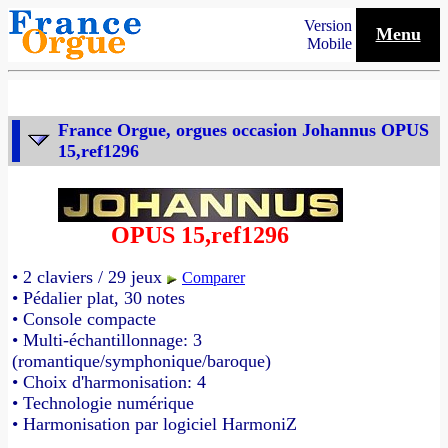
Version
Menu
Mobile
France Orgue, orgues occasion Johannus OPUS
15,ref1296
OPUS 15,ref1296
• 2 claviers / 29 jeux
Comparer
• Pédalier plat, 30 notes
• Console compacte
• Multi-échantillonnage: 3
(romantique/symphonique/baroque)
• Choix d'harmonisation: 4
• Technologie numérique
• Harmonisation par logiciel HarmoniZ