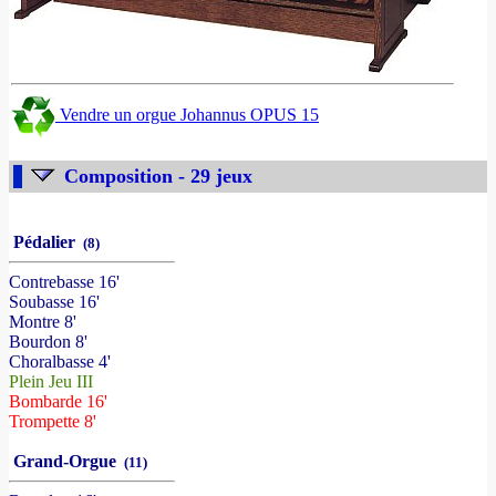
Vendre un orgue Johannus OPUS 15
Composition - 29 jeux
Pédalier
(8)
Contrebasse 16'
Soubasse 16'
Montre 8'
Bourdon 8'
Choralbasse 4'
Plein Jeu III
Bombarde 16'
Trompette 8'
Grand-Orgue
(11)