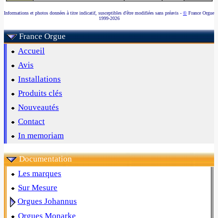
Informations et photos données à titre indicatif, susceptibles d'être modifiées sans préavis -
©
France Orgue
1999-2026
France Orgue
Accueil
Avis
Installations
Produits clés
Nouveautés
Contact
In memoriam
Documentation
Les marques
Sur Mesure
Orgues Johannus
Orgues Monarke