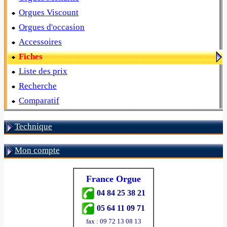
Orgues Viscount
Orgues d'occasion
Accessoires
Fiches
Liste des prix
Recherche
Comparatif
Technique
Mon compte
France Orgue
04 84 25 38 21
05 64 11 09 71
fax : 09 72 13 08 13