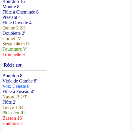
Bourdon 16'
Montre 8'
Flûte à Cheminée 8'
Prestant 4'
Flûte Ouverte 4'
Quinte 2 2/3'
Doublette 2'
Cornet IV
Sesquialtera II
Fourniture V
Trompette 8'
Récit
(10)
Bourdon 8'
Viole de Gambe 8'
Voix Céleste 8'
Flûte à Fuseau 4'
Nasard 2 2/3'
Flûte 2'
Tierce 1 3/5'
Plein Jeu III
Basson 16'
Hautbois 8'