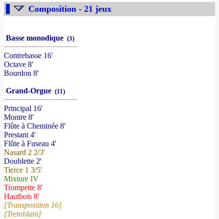
Composition - 21 jeux
Basse monodique
(3)
Contrebasse 16'
Octave 8'
Bourdon 8'
Grand-Orgue
(11)
Principal 16'
Montre 8'
Flûte à Cheminée 8'
Prestant 4'
Flûte à Fuseau 4'
Nasard 2 2/3'
Doublette 2'
Tierce 1 3/5'
Mixture IV
Trompette 8'
Hautbois 8'
[Transposition 16]
[Tremblant]