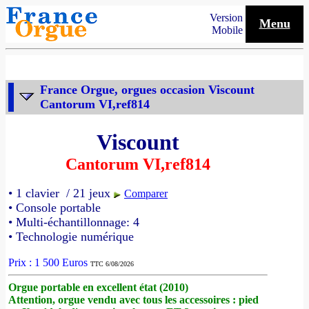
Version
Menu
Mobile
France Orgue, orgues occasion Viscount
Cantorum VI,ref814
Viscount
Cantorum VI,ref814
• 1 clavier / 21 jeux
Comparer
• Console portable
• Multi-échantillonnage: 4
• Technologie numérique
Prix : 1 500 Euros
TTC 6/08/2026
Orgue portable en excellent état (2010)
Attention, orgue vendu avec tous les accessoires : pied