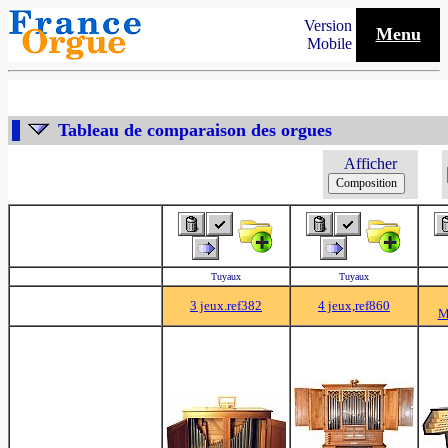
Version
Menu
Mobile
Tableau de comparaison des orgues
Afficher
Tuyaux
Tuyaux
3 jeux.ref382
4 jeux,ref860
M