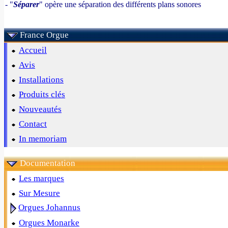
- "
Séparer
" opère une séparation des différents plans sonores
France Orgue
Accueil
Avis
Installations
Produits clés
Nouveautés
Contact
In memoriam
Documentation
Les marques
Sur Mesure
Orgues Johannus
Orgues Monarke